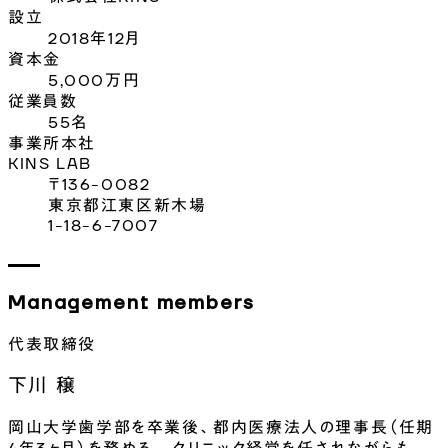
設立
2018年12月
資本金
5,000万円
従業員数
55名
事業所本社
KINS LAB
〒136-0082
東京都江東区新木場
1-18-6-7007
Management members
代表取締役
下川 穣
岡山大学歯学部を卒業後、都内医療法人の理事長（任期