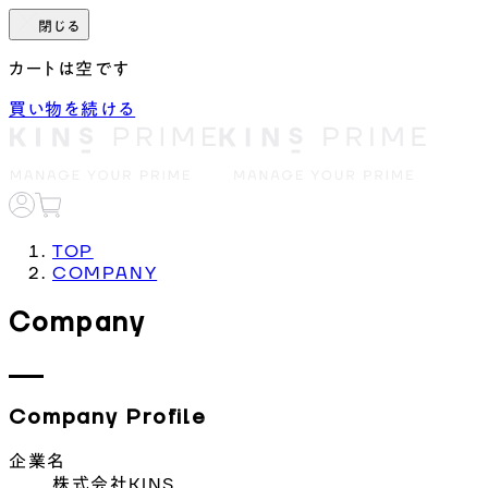
閉じる
カートは空です
買い物を続ける
TOP
COMPANY
Company
Company Profile
企業名
株式会社KINS