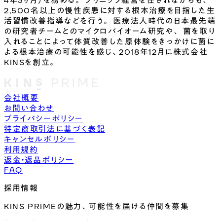
4年3ヶ月）を務める。 クリニック経営を任されながらも、
2,500名以上の慢性疾患に対する根本治療を目指した生
活習慣改善指導などを行う。 医療法人時代の日本最先端
の研究者チームとのマイクロバイオーム研究や、 菌を取り
入れることによって体質改善した原体験をきっかけに菌に
よる根本治療の可能性を感じ、2018年12月に株式会社
KINSを創立。
会社概要
お問い合わせ
プライバシーポリシー
特定商取引法に基づく表記
キャンセルポリシー
利用規約
返金・返品ポリシー
FAQ
採用情報
KINS PRIMEの魅力、可能性を届ける仲間を募集